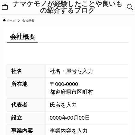
ナマケモノが経験したことや良いも
の紹介するブログ
ホーム
会社概要
会社概要
社名
社名・屋号を入力
所在地
〒000-0000
都道府県市区町村
代表者
氏名を入力
設立
0000年00月00日
事業内容
事業内容を入力